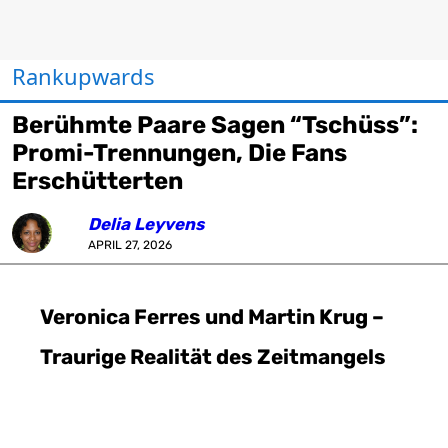
Rankupwards
Berühmte Paare Sagen “Tschüss”:
Promi-Trennungen, Die Fans
Erschütterten
Delia Leyvens
APRIL 27, 2026
Veronica Ferres und Martin Krug –
Traurige Realität des Zeitmangels