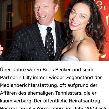
Über Jahre waren Boris Becker und seine
Partnerin Lilly immer wieder Gegenstand der
Medienberichterstattung, oft aufgrund der
Affären des ehemaligen Tennisstars, die er
kaum verbarg. Der öffentliche Heiratsantrag
Beckers an Lilly Kerssenberg im Jahr 2009 ließ