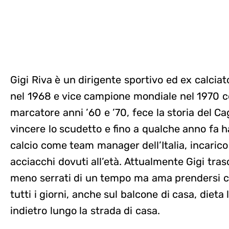
Gigi Riva è un dirigente sportivo ed ex calcia
nel 1968 e vice campione mondiale nel 1970 co
marcatore anni ’60 e ’70, fece la storia del Ca
vincere lo scudetto e fino a qualche anno fa h
calcio come team manager dell’Italia, incarico
acciacchi dovuti all’età. Attualmente Gigi tras
meno serrati di un tempo ma ama prendersi cu
tutti i giorni, anche sul balcone di casa, diet
indietro lungo la strada di casa.