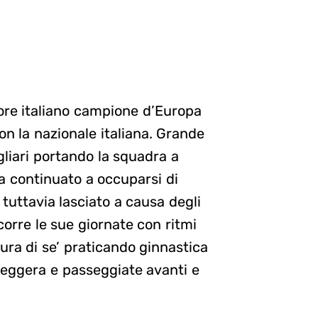
tore italiano campione d’Europa
n la nazionale italiana. Grande
gliari portando la squadra a
a continuato a occuparsi di
 tuttavia lasciato a causa degli
corre le sue giornate con ritmi
ra di se’ praticando ginnastica
a leggera e passeggiate avanti e