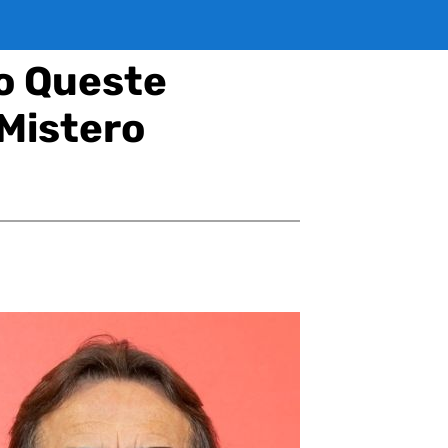
o Queste
 Mistero