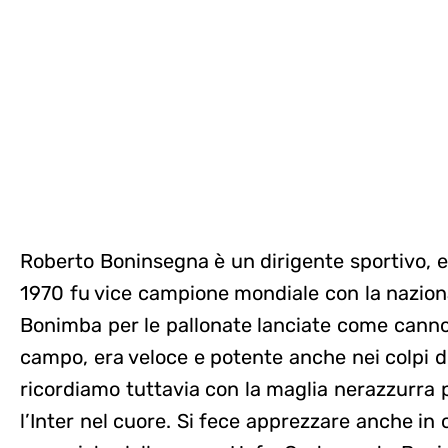
Roberto Boninsegna è un dirigente sportivo, ex
1970 fu vice campione mondiale con la nazion
Bonimba per le pallonate lanciate come canno
campo, era veloce e potente anche nei colpi di
ricordiamo tuttavia con la maglia nerazzurra
l’Inter nel cuore. Si fece apprezzare anche in