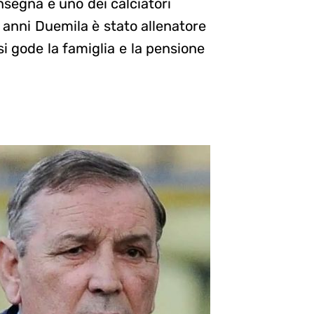
segna è uno dei calciatori
li anni Duemila è stato allenatore
i gode la famiglia e la pensione