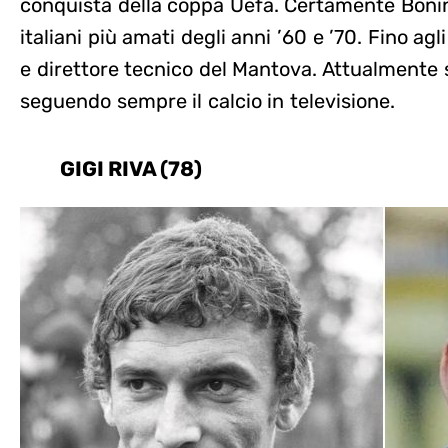
conquista della coppa Uefa. Certamente Bonin
italiani più amati degli anni ’60 e ’70. Fino ag
e direttore tecnico del Mantova. Attualmente s
seguendo sempre il calcio in televisione.
GIGI RIVA (78)