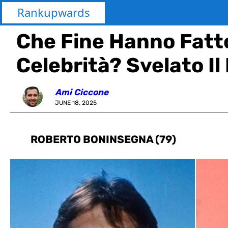
Rankupwards
Che Fine Hanno Fatt
Celebrità? Svelato Il
Ami Ciccone
JUNE 18, 2025
ROBERTO BONINSEGNA (79)