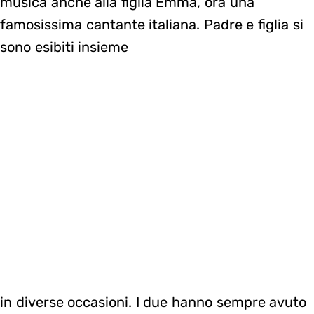
musica anche alla figlia Emma, ora una
famosissima cantante italiana. Padre e figlia si
sono esibiti insieme
in diverse occasioni. I due hanno sempre avuto