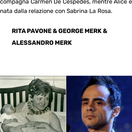
compagna Carmen De Cespedes, mentre Alice è
nata dalla relazione con Sabrina La Rosa.
RITA PAVONE & GEORGE MERK &
ALESSANDRO MERK