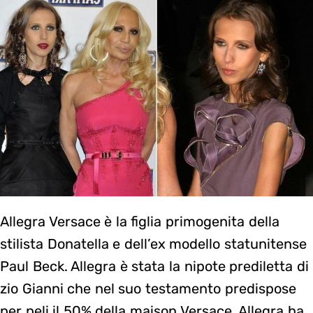
Allegra Versace è la figlia primogenita della
stilista Donatella e dell’ex modello statunitense
Paul Beck. Allegra è stata la nipote prediletta di
zio Gianni che nel suo testamento predispose
per peli il 50% della maison Versace. Allegra ha