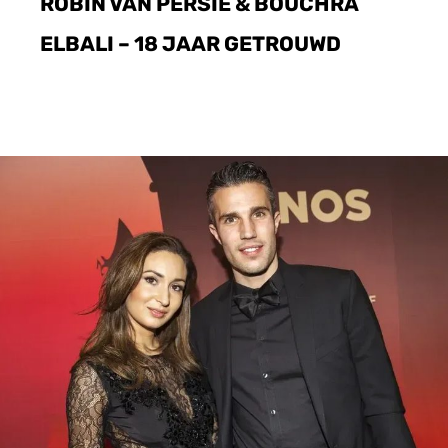
ROBIN VAN PERSIE & BOUCHRA
ELBALI – 18 JAAR GETROUWD