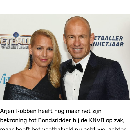
Arjen Robben heeft nog maar net zijn
bekroning tot Bondsridder bij de KNVB op zak,
maar heeft het voetbalveld nu echt wel achter