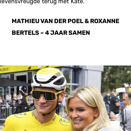
levensvreugde terug met Kate.
MATHIEU VAN DER POEL & ROXANNE
BERTELS – 4 JAAR SAMEN