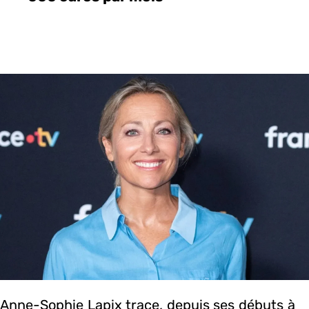
Anne-Sophie Lapix trace, depuis ses débuts à